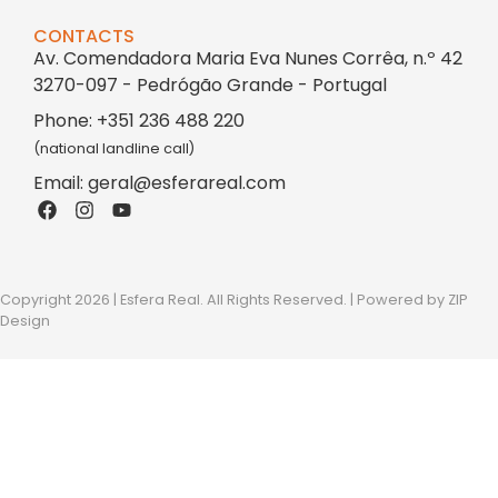
CONTACTS
Av. Comendadora Maria Eva Nunes Corrêa, n.º 42
3270-097 - Pedrógão Grande - Portugal
Phone: +351 236 488 220
(national landline call)
Email: geral@esferareal.com
Copyright 2026 | Esfera Real. All Rights Reserved. | Powered by
ZIP
Design