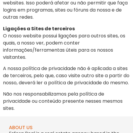
websites. Isso poderá afetar ou não permitir que faça
logins em programas, sites ou fóruns da nossa e de
outras redes.
Ligações a Sites de terceiros
O nosso website possui ligações para outros sites, os
quais, a nosso ver, podem conter
informações/ferramentas úteis para os nossos
visitantes.
A nossa política de privacidade não é aplicada a sites
de terceiros, pelo que, caso visite outro site a partir do
nosso, deverá ler a política de privacidade do mesmo.
Não nos responsabilizamos pela política de
privacidade ou conteúdo presente nesses mesmos
sites.
ABOUT US