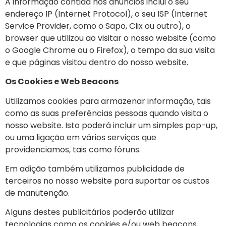
A informação contida nos anúncios inclui o seu
endereço IP (Internet Protocol), o seu ISP (Internet
Service Provider, como o Sapo, Clix ou outro), o
browser que utilizou ao visitar o nosso website (como
o Google Chrome ou o Firefox), o tempo da sua visita
e que páginas visitou dentro do nosso website.
Os Cookies e Web Beacons
Utilizamos cookies para armazenar informação, tais
como as suas preferências pessoas quando visita o
nosso website. Isto poderá incluir um simples pop-up,
ou uma ligação em vários serviços que
providenciamos, tais como fóruns.
Em adição também utilizamos publicidade de
terceiros no nosso website para suportar os custos
de manutenção.
Alguns destes publicitários poderão utilizar
tecnologias como os cookies e/ou web beacons