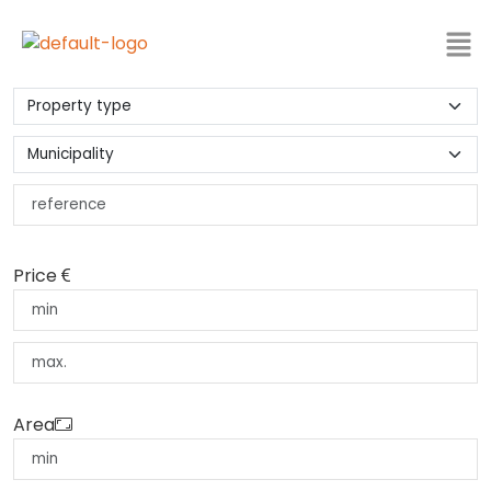
Price
Area