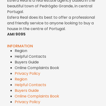
Esfera Real is a real estate agency based in the
beautiful town of Pedrógão Grande, in central
Portugal.
Esfera Real does its best to offer a professional
and friendly service to anyone looking to buy a
house in the centre of Portugal.
AMI 9095
INFORMATION
Region
Helpful Contacts
Buyers Guide
Online Complaints Book
Privacy Policy
Region
Helpful Contacts
Buyers Guide
Online Complaints Book
Privacy Policy