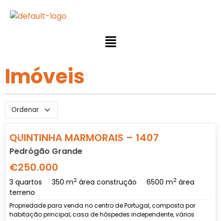
Imóveis
Previous
Nex
QUINTINHA MARMORAIS – 1407
Pedrógão Grande
€250.000
2
2
3 quartos
350 m
área construção
6500 m
área
terreno
Propriedade para venda no centro de Portugal, composta por
habitação principal, casa de hóspedes independente, vários