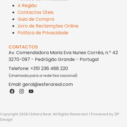
A Região
Contactos Úteis
Guia de Compra
Livro de Reclamções Online
Política de Privacidade
CONTACTOS
Av. Comendadora Maria Eva Nunes Corrêa, n.º 42
3270-097 - Pedrógão Grande - Portugal
Telefone: +351 236 488 220
(chamada para a rede fixa nacional)
Email: geral@esferareal.com
Copyright 2026 | Esfera Real. All Rights Reserved. | Powered by
ZIP
Design