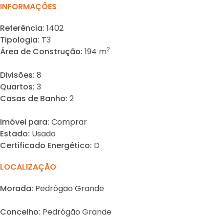
INFORMAÇÕES
Referência:
1402
Tipologia:
T3
2
Área de Construção:
194 m
Divisões:
8
Quartos:
3
Casas de Banho:
2
Imóvel para:
Comprar
Estado:
Usado
Certificado Energético:
D
LOCALIZAÇÃO
Morada:
Pedrógão Grande
Concelho:
Pedrógão Grande