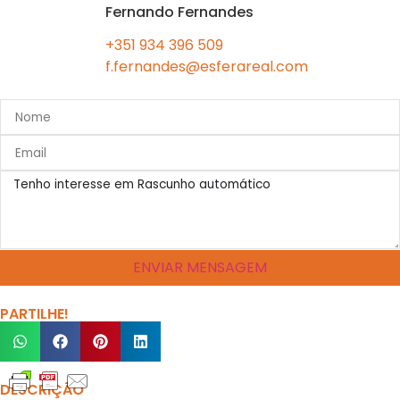
Fernando Fernandes
+351 934 396 509
f.fernandes@esferareal.com
ENVIAR MENSAGEM
PARTILHE!
DESCRIÇÃO