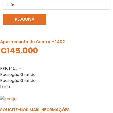
PESQUISA
LIMPAR PESQUISA
Apartamento do Centro – 1402
€145.000
REF: 1402 –
Pedrógão Grande >
Pedrógão Grande >
Leiria
Previous
N
SOLICITE-NOS MAIS INFORMAÇÕES