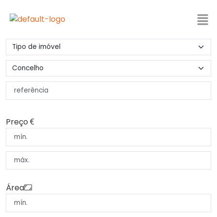
Preço
Área