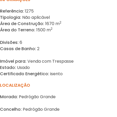
Referência:
1275
Tipologia:
Não aplicável
2
Área de Construção:
1670 m
2
Área do Terreno:
1500 m
Divisões:
6
Casas de Banho:
2
Imóvel para:
Venda com Trespasse
Estado:
Usado
Certificado Energético:
isento
LOCALIZAÇÃO
Morada:
Pedrógão Grande
Concelho:
Pedrógão Grande