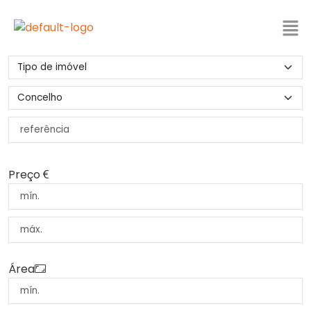
Preço
Área