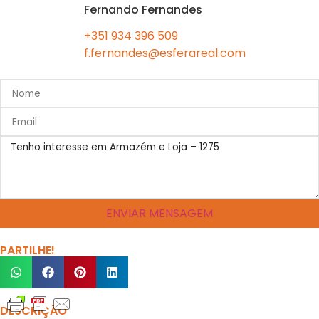
Fernando Fernandes
+351 934 396 509
f.fernandes@esferareal.com
ENVIAR MENSAGEM
PARTILHE!
DESCRIÇÃO