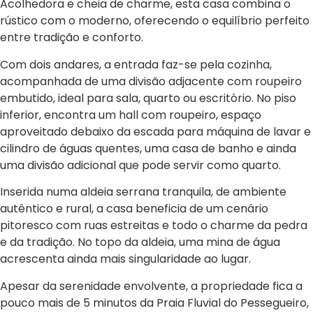
Acolhedora e cheia de charme, esta casa combina o
rústico com o moderno, oferecendo o equilíbrio perfeito
entre tradição e conforto.
Com dois andares, a entrada faz-se pela cozinha,
acompanhada de uma divisão adjacente com roupeiro
embutido, ideal para sala, quarto ou escritório. No piso
inferior, encontra um hall com roupeiro, espaço
aproveitado debaixo da escada para máquina de lavar e
cilindro de águas quentes, uma casa de banho e ainda
uma divisão adicional que pode servir como quarto.
Inserida numa aldeia serrana tranquila, de ambiente
autêntico e rural, a casa beneficia de um cenário
pitoresco com ruas estreitas e todo o charme da pedra
e da tradição. No topo da aldeia, uma mina de água
acrescenta ainda mais singularidade ao lugar.
Apesar da serenidade envolvente, a propriedade fica a
pouco mais de 5 minutos da Praia Fluvial do Pessegueiro,