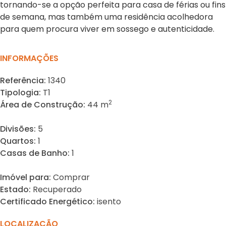
tornando-se a opção perfeita para casa de férias ou fins
de semana, mas também uma residência acolhedora
para quem procura viver em sossego e autenticidade.
INFORMAÇÕES
Referência:
1340
Tipologia:
T1
2
Área de Construção:
44 m
Divisões:
5
Quartos:
1
Casas de Banho:
1
Imóvel para:
Comprar
Estado:
Recuperado
Certificado Energético:
isento
LOCALIZAÇÃO