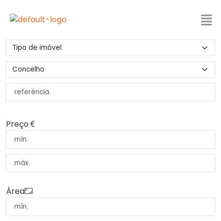
Preço
Área