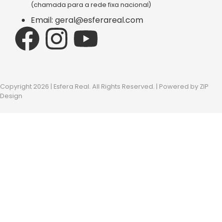
(chamada para a rede fixa nacional)
Email: geral@esferareal.com
Copyright 2026 | Esfera Real. All Rights Reserved. | Powered by
ZIP
Design