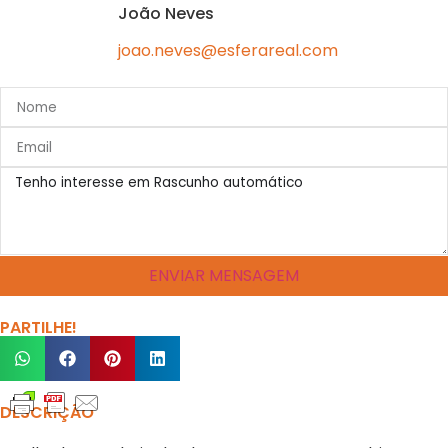
João Neves
joao.neves@esferareal.com
ENVIAR MENSAGEM
PARTILHE!
DESCRIÇÃO