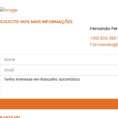
Previous
SOLICITE-NOS MAIS INFORMAÇÕES
Fernando Fe
+351 934 396
f.fernandes@
PARTILHE!