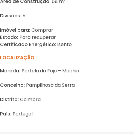
Área de Construção:
68 m
Divisões:
5
Imóvel para:
Comprar
Estado:
Para recuperar
Certificado Energético:
isento
LOCALIZAÇÃO
Morada:
Portela do Fojo – Machio
Concelho:
Pampilhosa da Serra
Distrito:
Coimbra
País:
Portugal