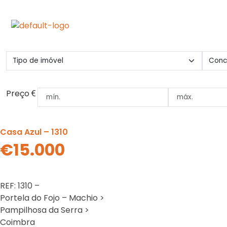
Preço
Casa Azul – 1310
€15.000
REF: 1310 –
Portela do Fojo – Machio >
Pampilhosa da Serra >
Coimbra