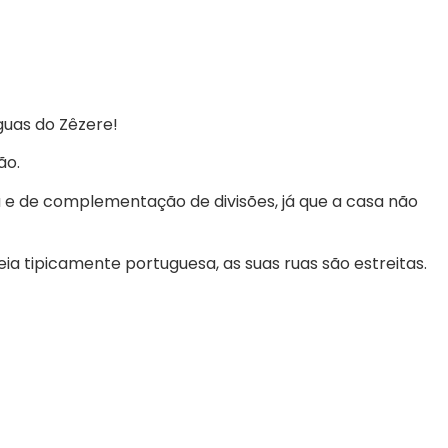
guas do Zêzere!
ão.
a e de complementação de divisões, já que a casa não
eia tipicamente portuguesa, as suas ruas são estreitas.