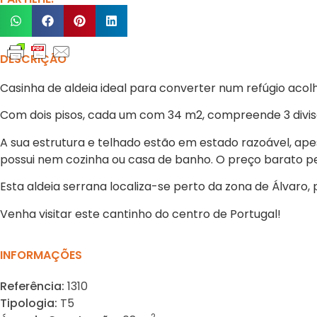
DESCRIÇÃO
Casinha de aldeia ideal para converter num refúgio acolh
Com dois pisos, cada um com 34 m2, compreende 3 divisõ
A sua estrutura e telhado estão em estado razoável, ap
possui nem cozinha ou casa de banho. O preço barato per
Esta aldeia serrana localiza-se perto da zona de Álvaro, 
Venha visitar este cantinho do centro de Portugal!
INFORMAÇÕES
Referência:
1310
Tipologia:
T5
2