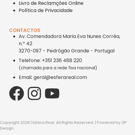
Livro de Reclamções Online
Política de Privacidade
CONTACTOS
Av. Comendadora Maria Eva Nunes Corrêa,
n.º 42
3270-097 - Pedrógão Grande - Portugal
Telefone: +351 236 488 220
(chamada para a rede fixa nacional)
Email: geral@esferareal.com
Copyright 2026 | Esfera Real. All Rights Reserved. | Powered by
ZIP
Design