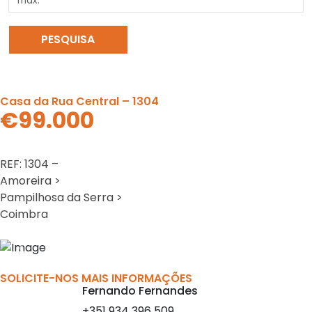
PESQUISA
LIMPAR PESQUISA
Casa da Rua Central – 1304
€99.000
REF: 1304 –
Amoreira >
Pampilhosa da Serra >
Coimbra
Previous
Nex
SOLICITE-NOS MAIS INFORMAÇÕES
Fernando Fernandes
+351 934 396 509