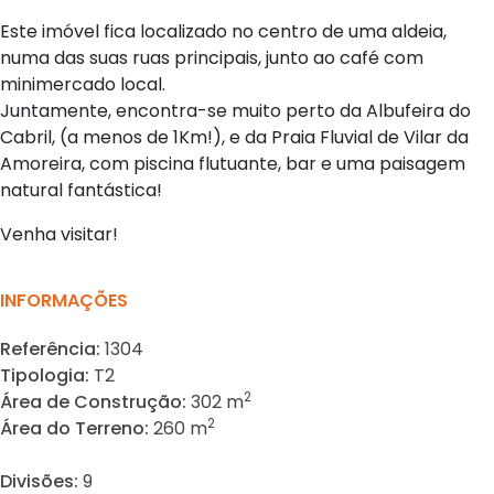
Este imóvel fica localizado no centro de uma aldeia,
numa das suas ruas principais, junto ao café com
minimercado local.
Juntamente, encontra-se muito perto da Albufeira do
Cabril, (a menos de 1Km!), e da Praia Fluvial de Vilar da
Amoreira, com piscina flutuante, bar e uma paisagem
natural fantástica!
Venha visitar!
INFORMAÇÕES
Referência:
1304
Tipologia:
T2
2
Área de Construção:
302 m
2
Área do Terreno:
260 m
Divisões:
9