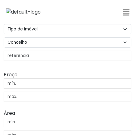
Preço
Área