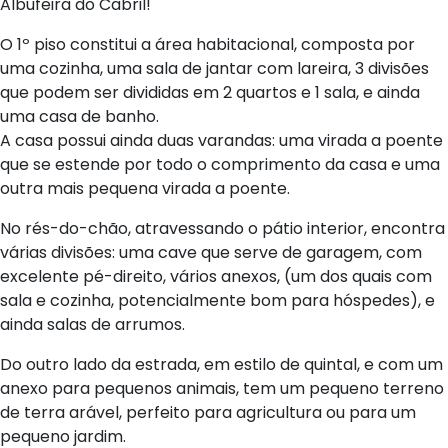
Albufeira do Cabril!
O 1º piso constitui a área habitacional, composta por
uma cozinha, uma sala de jantar com lareira, 3 divisões
que podem ser divididas em 2 quartos e 1 sala, e ainda
uma casa de banho.
A casa possui ainda duas varandas: uma virada a poente
que se estende por todo o comprimento da casa e uma
outra mais pequena virada a poente.
No rés-do-chão, atravessando o pátio interior, encontra
várias divisões: uma cave que serve de garagem, com
excelente pé-direito, vários anexos, (um dos quais com
sala e cozinha, potencialmente bom para hóspedes), e
ainda salas de arrumos.
Do outro lado da estrada, em estilo de quintal, e com um
anexo para pequenos animais, tem um pequeno terreno
de terra arável, perfeito para agricultura ou para um
pequeno jardim.