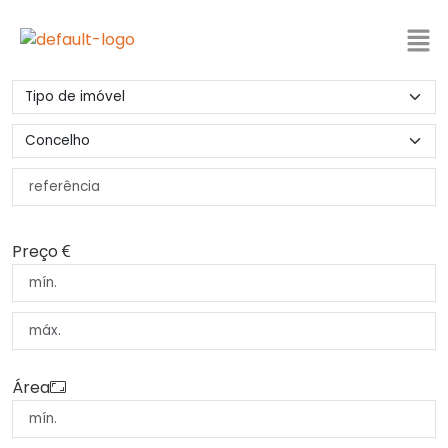
Preço
Área