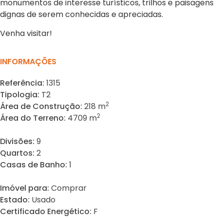
monumentos de interesse turísticos, trilhos e paisagens
dignas de serem conhecidas e apreciadas.
Venha visitar!
INFORMAÇÕES
Referência:
1315
Tipologia:
T2
2
Área de Construção:
218 m
2
Área do Terreno:
4709 m
Divisões:
9
Quartos:
2
Casas de Banho:
1
Imóvel para:
Comprar
Estado:
Usado
Certificado Energético:
F