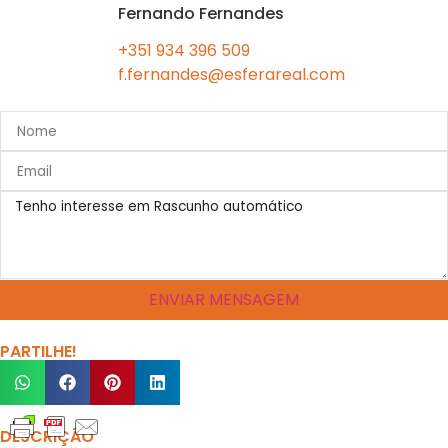
Fernando Fernandes
+351 934 396 509
f.fernandes@esferareal.com
ENVIAR MENSAGEM
PARTILHE!
DESCRIÇÃO