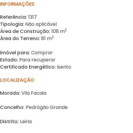
INFORMAÇÕES
Referência:
1317
Tipologia:
Não aplicável
2
Área de Construção:
108 m
2
Área do Terreno:
81 m
Imóvel para:
Comprar
Estado:
Para recuperar
Certificado Energético:
isento
LOCALIZAÇÃO
Morada:
Vila Facaia
Concelho:
Pedrógão Grande
Distrito:
Leiria