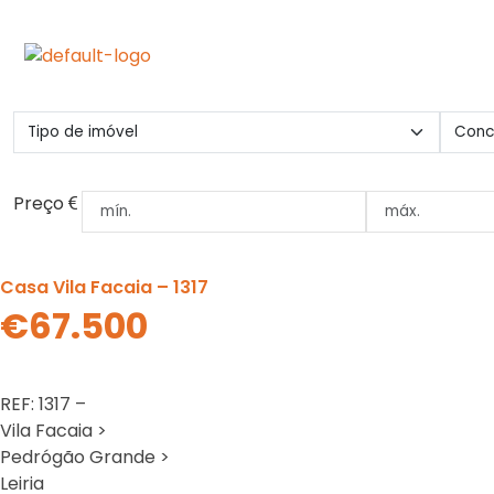
Preço
Casa Vila Facaia – 1317
€67.500
REF: 1317 –
Vila Facaia >
Pedrógão Grande >
Leiria