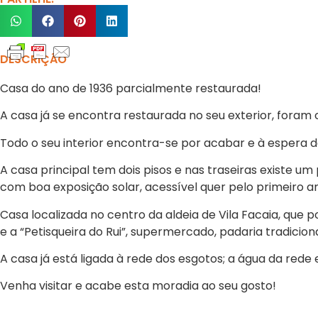
DESCRIÇÃO
Casa do ano de 1936 parcialmente restaurada!
A casa já se encontra restaurada no seu exterior, fora
Todo o seu interior encontra-se por acabar e à espera 
A casa principal tem dois pisos e nas traseiras existe
com boa exposição solar, acessível quer pelo primeiro an
Casa localizada no centro da aldeia de Vila Facaia, que 
e a “Petisqueira do Rui”, supermercado, padaria tradicio
A casa já está ligada à rede dos esgotos; a água da rede 
Venha visitar e acabe esta moradia ao seu gosto!