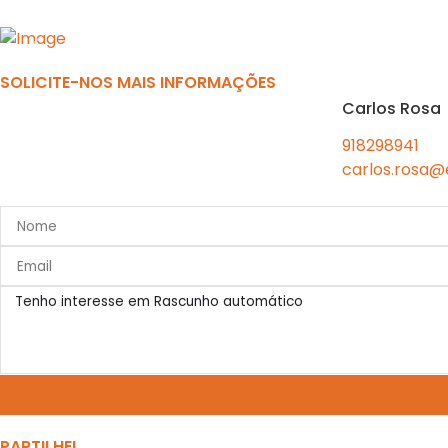
Previous
SOLICITE-NOS MAIS INFORMAÇÕES
Carlos Rosa
918298941
carlos.rosa@
PARTILHE!