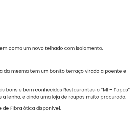
o, bem como um novo telhado com isolamento.
ima da mesma tem um bonito terraço virado a poente e
 dois bons e bem conhecidos Restaurantes, o “MI – Tapas”
s a lenha, e ainda uma loja de roupas muito procurada.
 de Fibra ótica disponível.