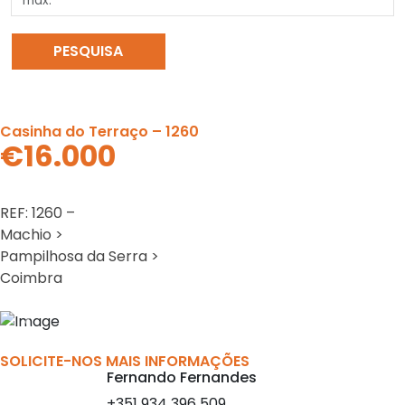
PESQUISA
LIMPAR PESQUISA
Casinha do Terraço – 1260
€16.000
REF: 1260 –
Machio >
Pampilhosa da Serra >
Coimbra
Previous
Nex
SOLICITE-NOS MAIS INFORMAÇÕES
Fernando Fernandes
+351 934 396 509