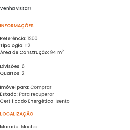
Venha visitar!
INFORMAÇÕES
Referência:
1260
Tipologia:
T2
2
Área de Construção:
94 m
Divisões:
6
Quartos:
2
Imóvel para:
Comprar
Estado:
Para recuperar
Certificado Energético:
isento
LOCALIZAÇÃO
Morada:
Machio