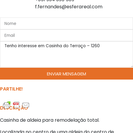
f.fernandes@esferareal.com
ENVIAR MENSAGEM
PARTILHE!
DESCRIÇÃO
Casinha de aldeia para remodelação total.
Localizada no centro de uma aldeia do centro de