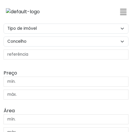
Preço
Área