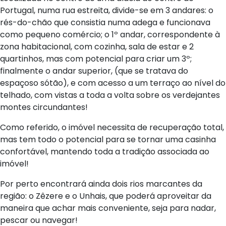
Portugal, numa rua estreita, divide-se em 3 andares: o
rés-do-chão que consistia numa adega e funcionava
como pequeno comércio; o 1º andar, correspondente à
zona habitacional, com cozinha, sala de estar e 2
quartinhos, mas com potencial para criar um 3º;
finalmente o andar superior, (que se tratava do
espaçoso sótão), e com acesso a um terraço ao nível do
telhado, com vistas a toda a volta sobre os verdejantes
montes circundantes!
Como referido, o imóvel necessita de recuperação total,
mas tem todo o potencial para se tornar uma casinha
confortável, mantendo toda a tradição associada ao
imóvel!
Por perto encontrará ainda dois rios marcantes da
região: o Zêzere e o Unhais, que poderá aproveitar da
maneira que achar mais conveniente, seja para nadar,
pescar ou navegar!