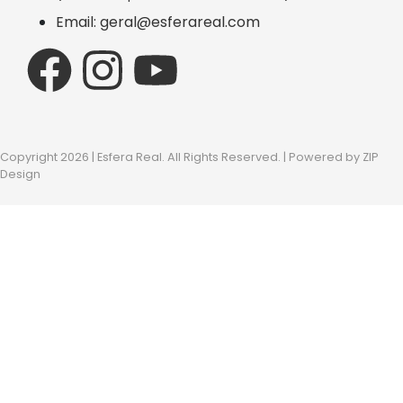
Email: geral@esferareal.com
Copyright 2026 | Esfera Real. All Rights Reserved. | Powered by
ZIP
Design