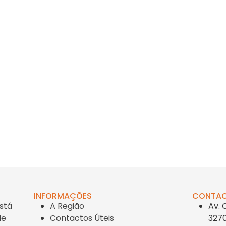
INFORMAÇÕES
CONTA
stá
A Região
Av. 
de
Contactos Úteis
3270