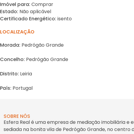
Imóvel para:
Comprar
Estado:
Não aplicável
Certificado Energético:
isento
LOCALIZAÇÃO
Morada:
Pedrógão Grande
Concelho:
Pedrógão Grande
Distrito:
Leiria
País:
Portugal
SOBRE NÓS
Esfera Real é uma empresa de mediação imobiliária e e
sediada na bonita vila de Pedrógão Grande, no centro 