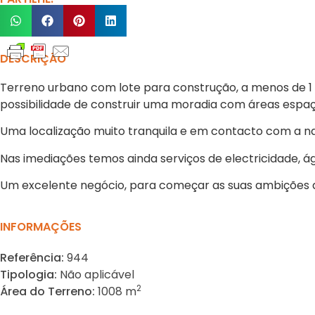
DESCRIÇÃO
Terreno urbano com lote para construção, a menos de 1 K
possibilidade de construir uma moradia com áreas espaç
Uma localização muito tranquila e em contacto com a n
Nas imediações temos ainda serviços de electricidade, á
Um excelente negócio, para começar as suas ambições do
INFORMAÇÕES
Referência:
944
Tipologia:
Não aplicável
2
Área do Terreno:
1008 m