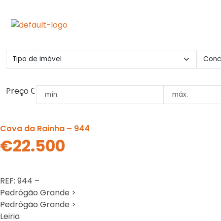
Preço
Cova da Rainha – 944
€22.500
REF: 944 –
Pedrógão Grande >
Pedrógão Grande >
Leiria