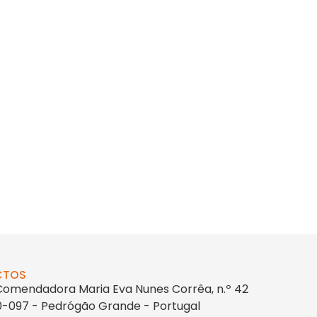
CTOS
Comendadora Maria Eva Nunes Corrêa, n.º 42
-097 - Pedrógão Grande - Portugal