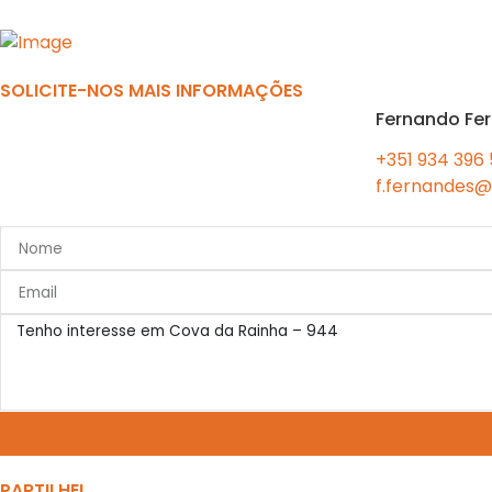
Previous
SOLICITE-NOS MAIS INFORMAÇÕES
Fernando Fe
+351 934 396
f.fernandes@
PARTILHE!