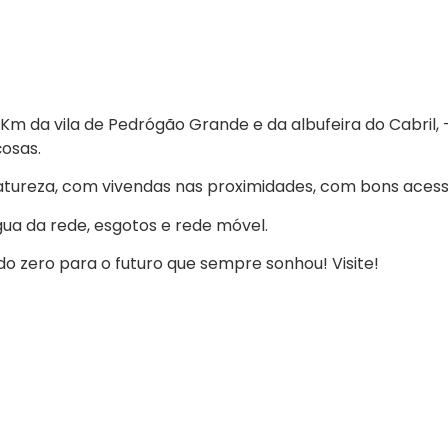
m da vila de Pedrógão Grande e da albufeira do Cabril, 
osas.
atureza, com vivendas nas proximidades, com bons acess
gua da rede, esgotos e rede móvel.
 zero para o futuro que sempre sonhou! Visite!