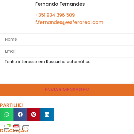
Fernando Fernandes
+351 934 396 509
f.fernandes@esferareal.com
ENVIAR MENSAGEM
PARTILHE!
DESCRIÇÃO