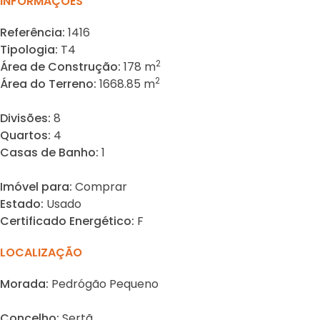
INFORMAÇÕES
Referência:
1416
Tipologia:
T4
2
Área de Construção:
178 m
2
Área do Terreno:
1668.85 m
Divisões:
8
Quartos:
4
Casas de Banho:
1
Imóvel para:
Comprar
Estado:
Usado
Certificado Energético:
F
LOCALIZAÇÃO
Morada:
Pedrógão Pequeno
Concelho:
Sertã