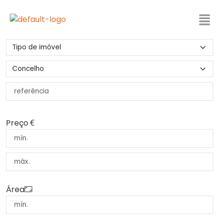
Preço
Área