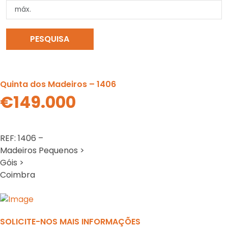
PESQUISA
LIMPAR PESQUISA
Quinta dos Madeiros – 1406
€149.000
REF: 1406 –
Madeiros Pequenos >
Góis >
Coimbra
Previous
N
SOLICITE-NOS MAIS INFORMAÇÕES