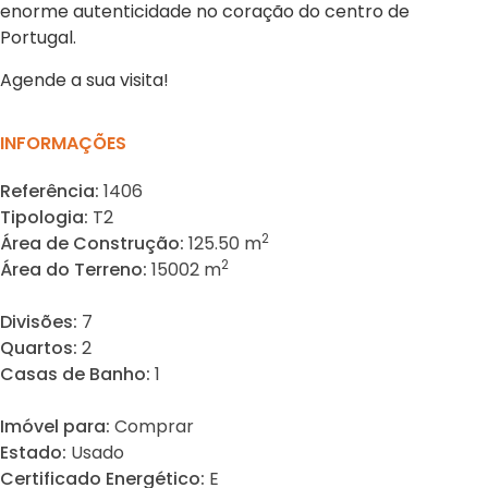
enorme autenticidade no coração do centro de
Portugal.
Agende a sua visita!
INFORMAÇÕES
Referência:
1406
Tipologia:
T2
2
Área de Construção:
125.50 m
2
Área do Terreno:
15002 m
Divisões:
7
Quartos:
2
Casas de Banho:
1
Imóvel para:
Comprar
Estado:
Usado
Certificado Energético:
E