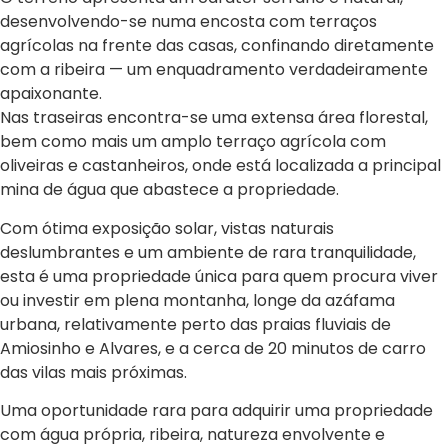
desenvolvendo-se numa encosta com terraços
agrícolas na frente das casas, confinando diretamente
com a ribeira — um enquadramento verdadeiramente
apaixonante.
Nas traseiras encontra-se uma extensa área florestal,
bem como mais um amplo terraço agrícola com
oliveiras e castanheiros, onde está localizada a principal
mina de água que abastece a propriedade.
Com ótima exposição solar, vistas naturais
deslumbrantes e um ambiente de rara tranquilidade,
esta é uma propriedade única para quem procura viver
ou investir em plena montanha, longe da azáfama
urbana, relativamente perto das praias fluviais de
Amiosinho e Alvares, e a cerca de 20 minutos de carro
das vilas mais próximas.
Uma oportunidade rara para adquirir uma propriedade
com água própria, ribeira, natureza envolvente e