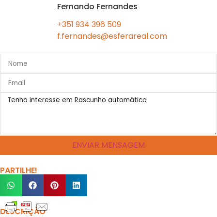
Fernando Fernandes
+351 934 396 509
f.fernandes@esferareal.com
ENVIAR MENSAGEM
PARTILHE!
DESCRIÇÃO