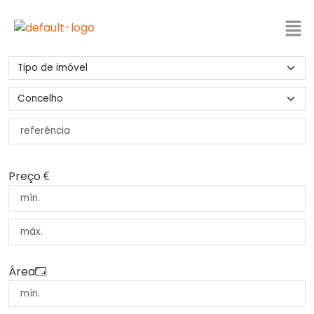
Preço
Área