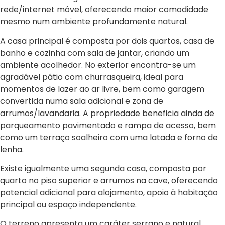
rede/internet móvel, oferecendo maior comodidade
mesmo num ambiente profundamente natural.
A casa principal é composta por dois quartos, casa de
banho e cozinha com sala de jantar, criando um
ambiente acolhedor. No exterior encontra-se um
agradável pátio com churrasqueira, ideal para
momentos de lazer ao ar livre, bem como garagem
convertida numa sala adicional e zona de
arrumos/lavandaria. A propriedade beneficia ainda de
parqueamento pavimentado e rampa de acesso, bem
como um terraço soalheiro com uma latada e forno de
lenha.
Existe igualmente uma segunda casa, composta por
quarto no piso superior e arrumos na cave, oferecendo
potencial adicional para alojamento, apoio à habitação
principal ou espaço independente.
O terreno apresenta um caráter serrano e natural,