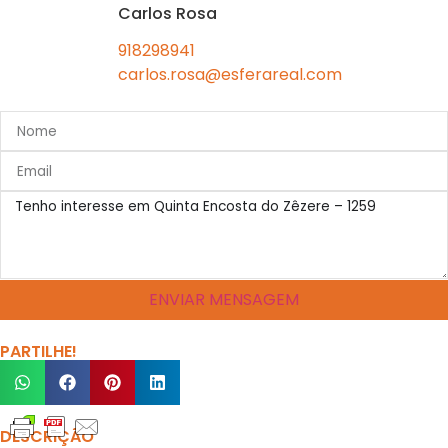
Carlos Rosa
918298941
carlos.rosa@esferareal.com
ENVIAR MENSAGEM
PARTILHE!
DESCRIÇÃO