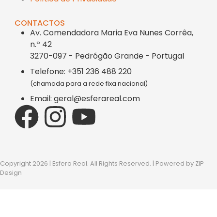
CONTACTOS
Av. Comendadora Maria Eva Nunes Corrêa,
n.º 42
3270-097 - Pedrógão Grande - Portugal
Telefone: +351 236 488 220
(chamada para a rede fixa nacional)
Email: geral@esferareal.com
Copyright 2026 | Esfera Real. All Rights Reserved. | Powered by
ZIP
Design