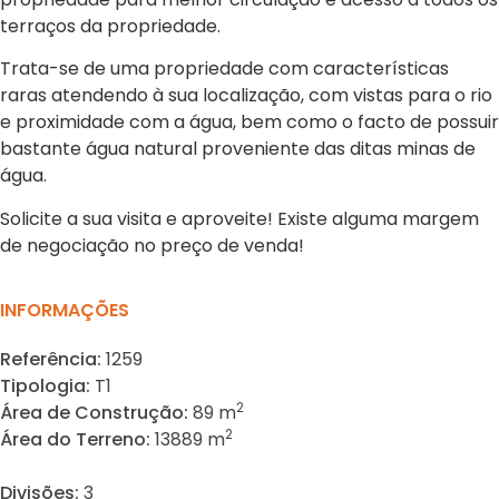
terraços da propriedade.
Trata-se de uma propriedade com características
raras atendendo à sua localização, com vistas para o rio
e proximidade com a água, bem como o facto de possuir
bastante água natural proveniente das ditas minas de
água.
Solicite a sua visita e aproveite! Existe alguma margem
de negociação no preço de venda!
INFORMAÇÕES
Referência:
1259
Tipologia:
T1
2
Área de Construção:
89 m
2
Área do Terreno:
13889 m
Divisões:
3