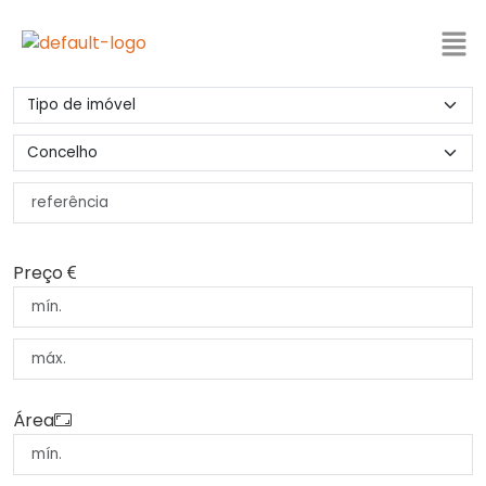
Preço
Área