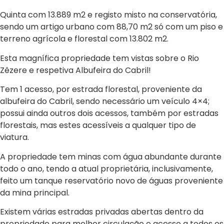
Quinta com 13.889 m2 e registo misto na conservatória,
sendo um artigo urbano com 88,70 m2 só com um piso e
terreno agrícola e florestal com 13.802 m2.
Esta magnífica propriedade tem vistas sobre o Rio
Zêzere e respetiva Albufeira do Cabril!
Tem 1 acesso, por estrada florestal, proveniente da
albufeira do Cabril, sendo necessário um veículo 4×4;
possui ainda outros dois acessos, também por estradas
florestais, mas estes acessíveis a qualquer tipo de
viatura.
A propriedade tem minas com água abundante durante
todo o ano, tendo a atual proprietária, inclusivamente,
feito um tanque reservatório novo de águas proveniente
da mina principal.
Existem várias estradas privadas abertas dentro da
propriedade para melhor circulação e acesso a todos os