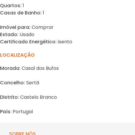
Quartos:
1
Casas de Banho:
1
Imóvel para:
Comprar
Estado:
Usado
Certificado Energético:
isento
LOCALIZAÇÃO
Morada:
Casal dos Bufos
Concelho:
Sertã
Distrito:
Castelo Branco
País:
Portugal
SOBRE NÓS