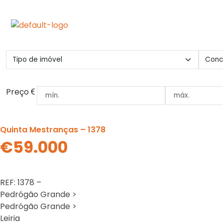
Preço
Quinta Mestranças – 1378
€59.000
REF: 1378 –
Pedrógão Grande >
Pedrógão Grande >
Leiria