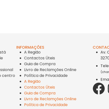
INFORMAÇÕES
CONTA
stá
A Região
Av. 
de
Contactos Úteis
3270
Guia de Compra
Tele
ssional
Livro de Reclamções Online
(cham
o centro
Política de Privacidade
Emai
A Região
Contactos Úteis
Guia de Compra
Livro de Reclamções Online
Política de Privacidade