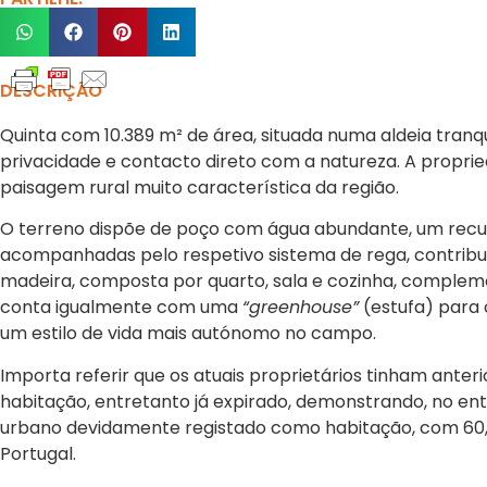
DESCRIÇÃO
Quinta com 10.389 m² de área, situada numa aldeia tran
privacidade e contacto direto com a natureza. A propr
paisagem rural muito característica da região.
O terreno dispõe de poço com água abundante, um recurs
acompanhadas pelo respetivo sistema de rega, contribu
madeira, composta por quarto, sala e cozinha, complemen
conta igualmente com uma
“greenhouse”
(estufa) para 
um estilo de vida mais autónomo no campo.
Importa referir que os atuais proprietários tinham an
habitação, entretanto já expirado, demonstrando, no ent
urbano devidamente registado como habitação, com 60,4
Portugal.