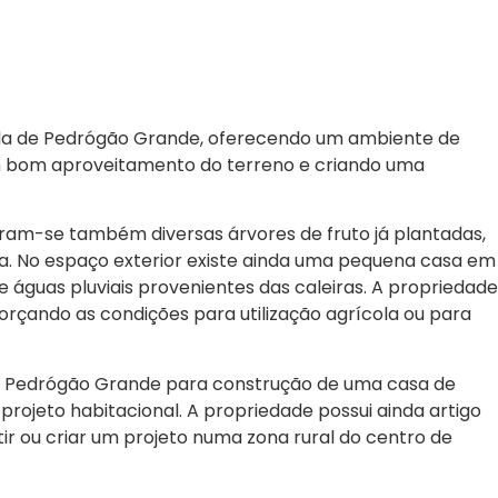
 vila de Pedrógão Grande, oferecendo um ambiente de
um bom aproveitamento do terreno e criando uma
tram-se também diversas árvores de fruto já plantadas,
a. No espaço exterior existe ainda uma pequena casa em
águas pluviais provenientes das caleiras. A propriedade
forçando as condições para utilização agrícola ou para
de Pedrógão Grande para construção de uma casa de
rojeto habitacional. A propriedade possui ainda artigo
 ou criar um projeto numa zona rural do centro de