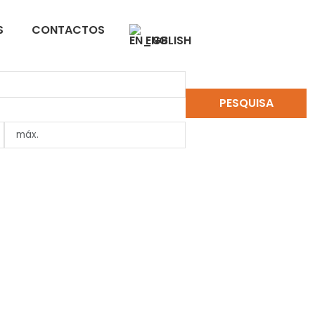
S
CONTACTOS
ENGLISH
PESQUISA
LIMPAR PESQUISA