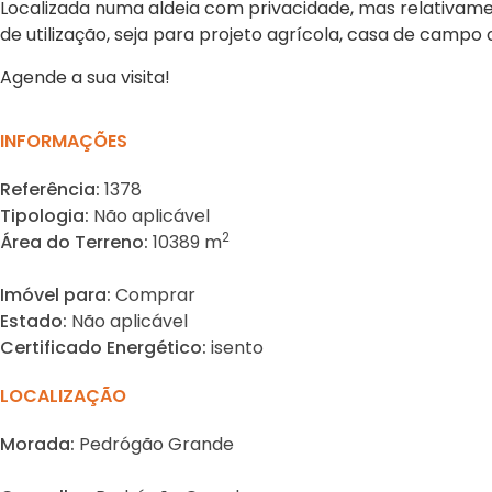
Localizada numa aldeia com privacidade, mas relativame
de utilização, seja para projeto agrícola, casa de campo 
Agende a sua visita!
INFORMAÇÕES
Referência:
1378
Tipologia:
Não aplicável
2
Área do Terreno:
10389 m
Imóvel para:
Comprar
Estado:
Não aplicável
Certificado Energético:
isento
LOCALIZAÇÃO
Morada:
Pedrógão Grande