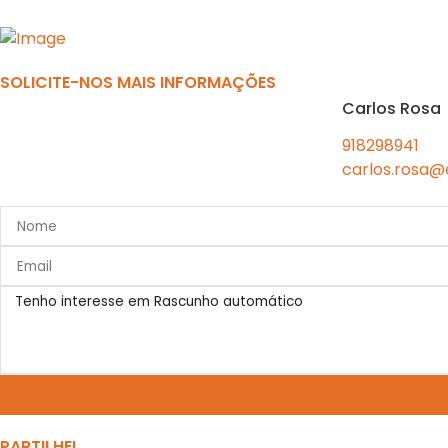
Previous
SOLICITE-NOS MAIS INFORMAÇÕES
Carlos Rosa
918298941
carlos.rosa@
PARTILHE!