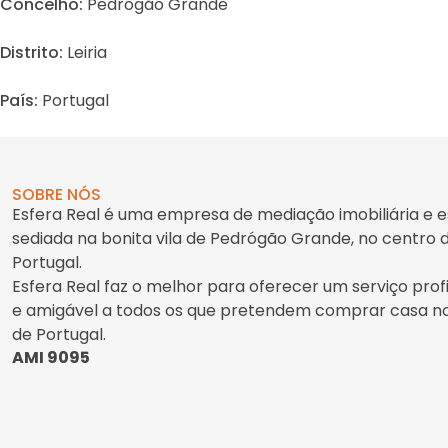
Concelho:
Pedrógão Grande
Distrito:
Leiria
País:
Portugal
SOBRE NÓS
Esfera Real é uma empresa de mediação imobiliária e e
sediada na bonita vila de Pedrógão Grande, no centro 
Portugal.
Esfera Real faz o melhor para oferecer um serviço profi
e amigável a todos os que pretendem comprar casa n
de Portugal.
AMI 9095