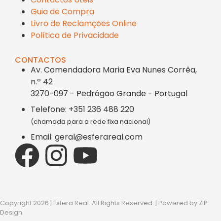
Guia de Compra
Livro de Reclamções Online
Política de Privacidade
CONTACTOS
Av. Comendadora Maria Eva Nunes Corrêa,
n.º 42
3270-097 - Pedrógão Grande - Portugal
Telefone: +351 236 488 220
(chamada para a rede fixa nacional)
Email: geral@esferareal.com
Copyright 2026 | Esfera Real. All Rights Reserved. | Powered by
ZIP
Design