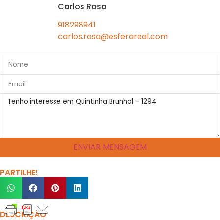
Carlos Rosa
918298941
carlos.rosa@esferareal.com
ENVIAR MENSAGEM
PARTILHE!
DESCRIÇÃO