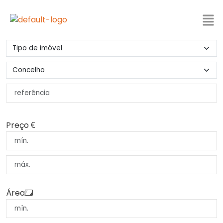
Preço
Área