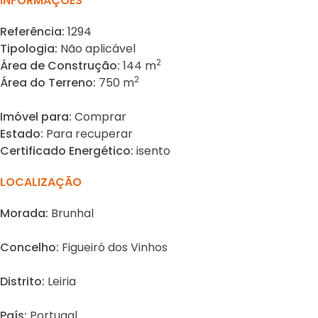
INFORMAÇÕES
Referência:
1294
Tipologia:
Não aplicável
2
Área de Construção:
144 m
2
Área do Terreno:
750 m
Imóvel para:
Comprar
Estado:
Para recuperar
Certificado Energético:
isento
LOCALIZAÇÃO
Morada:
Brunhal
Concelho:
Figueiró dos Vinhos
Distrito:
Leiria
País:
Portugal