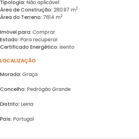
Tipologia:
Não aplicável
2
Área de Construção:
280.97 m
2
Área do Terreno:
7614 m
Imóvel para:
Comprar
Estado:
Para recuperar
Certificado Energético:
isento
LOCALIZAÇÃO
Morada:
Graça
Concelho:
Pedrógão Grande
Distrito:
Leiria
País:
Portugal