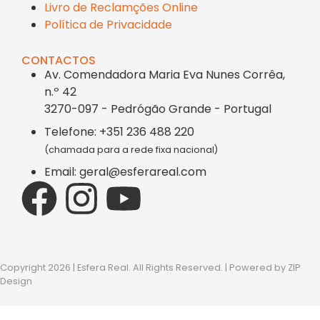
Livro de Reclamções Online
Política de Privacidade
CONTACTOS
Av. Comendadora Maria Eva Nunes Corrêa,
n.º 42
3270-097 - Pedrógão Grande - Portugal
Telefone: +351 236 488 220
(chamada para a rede fixa nacional)
Email: geral@esferareal.com
Copyright 2026 | Esfera Real. All Rights Reserved. | Powered by
ZIP
Design