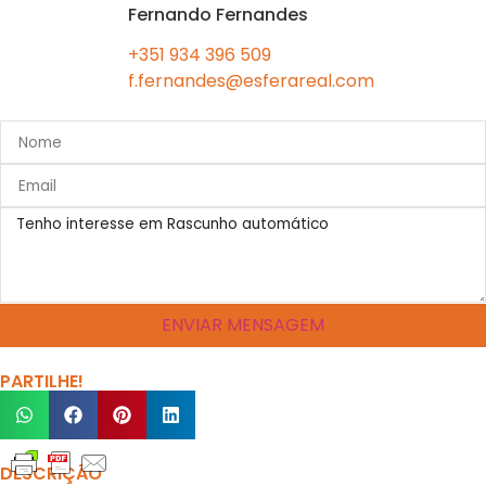
Fernando Fernandes
+351 934 396 509
f.fernandes@esferareal.com
ENVIAR MENSAGEM
PARTILHE!
DESCRIÇÃO