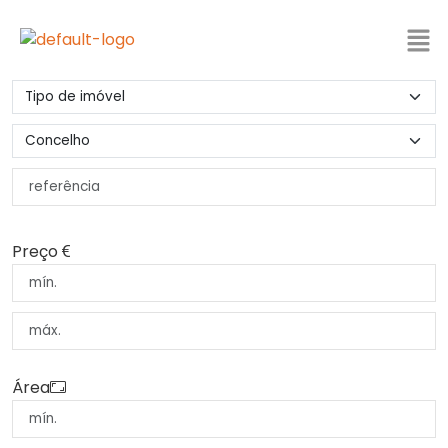
Preço
Área