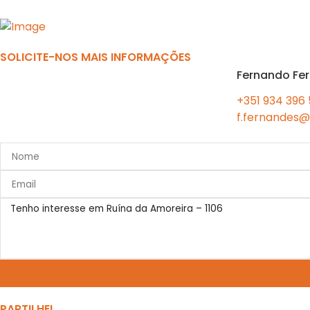
Previous
SOLICITE-NOS MAIS INFORMAÇÕES
Fernando Fe
+351 934 396
f.fernandes@
PARTILHE!