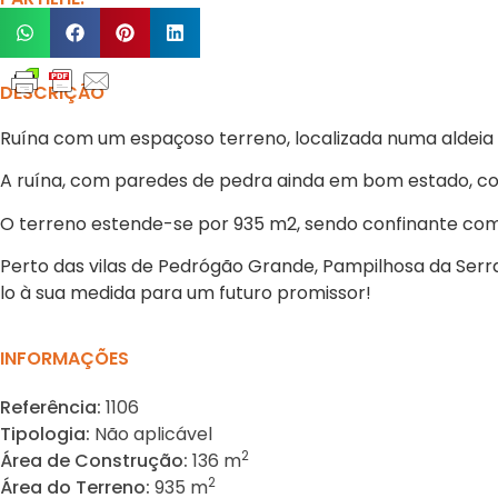
DESCRIÇÃO
Ruína com um espaçoso terreno, localizada numa aldeia tr
A ruína, com paredes de pedra ainda em bom estado, com
O terreno estende-se por 935 m2, sendo confinante com 
Perto das vilas de Pedrógão Grande, Pampilhosa da Serra 
lo à sua medida para um futuro promissor!
INFORMAÇÕES
Referência:
1106
Tipologia:
Não aplicável
2
Área de Construção:
136 m
2
Área do Terreno:
935 m