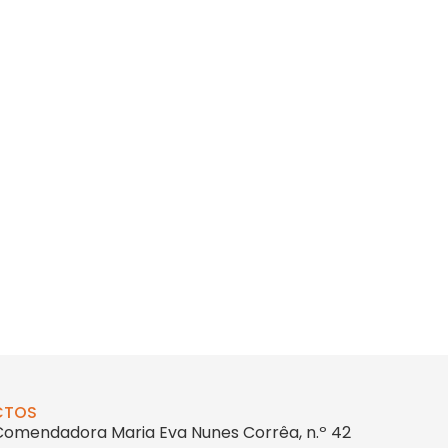
CTOS
Comendadora Maria Eva Nunes Corrêa, n.º 42