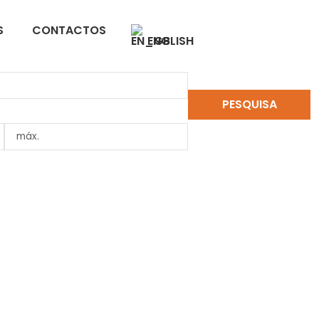
S
CONTACTOS
ENGLISH
PESQUISA
LIMPAR PESQUISA