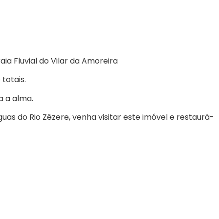
ia Fluvial do Vilar da Amoreira
totais.
a a alma.
uas do Rio Zêzere, venha visitar este imóvel e restaurá-