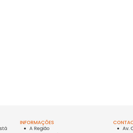
INFORMAÇÕES
CONTA
stá
A Região
Av. 