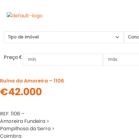
Preço
Ruína da Amoreira – 1106
€42.000
REF: 1106 –
Amoreira Fundeira >
Pampilhosa da Serra >
Coimbra