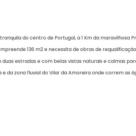
anquila do centro de Portugal, a 1 Km da maravilhosa Pra
preende 136 m2 e necessita de obras de requalificação 
duas estradas e com belas vistas naturais e calmas par
e da zona fluvial do Vilar da Amoreira onde correm as ág