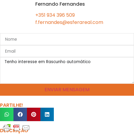
Fernando Fernandes
+351 934 396 509
f.fernandes@esferareal.com
ENVIAR MENSAGEM
PARTILHE!
DESCRIÇÃO