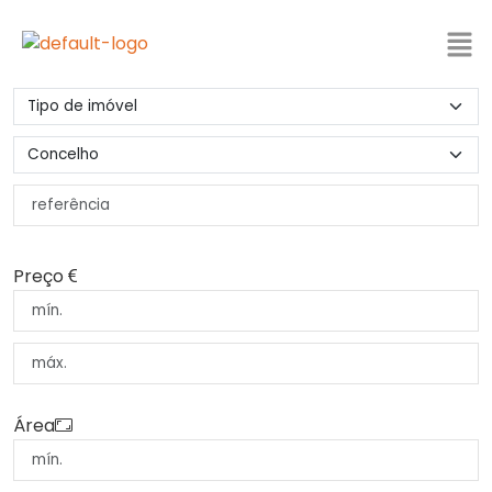
Preço
Área