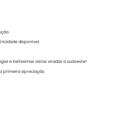
ução.
ricidade disponível.
ngas e belíssimas vistas viradas a sudoeste!
ua primeira apreciação.