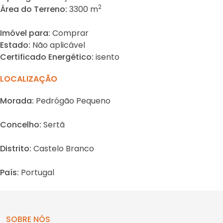
2
Área do Terreno:
3300 m
Imóvel para:
Comprar
Estado:
Não aplicável
Certificado Energético:
isento
LOCALIZAÇÃO
Morada:
Pedrógão Pequeno
Concelho:
Sertã
Distrito:
Castelo Branco
País:
Portugal
SOBRE NÓS