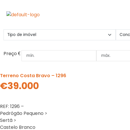
Preço
Terreno Costa Bravo – 1296
€39.000
REF: 1296 –
Pedrógão Pequeno >
Sertã >
Castelo Branco