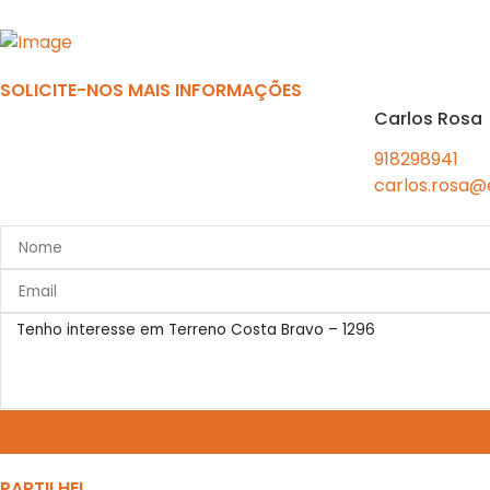
Previous
SOLICITE-NOS MAIS INFORMAÇÕES
Carlos Rosa
918298941
carlos.rosa@
PARTILHE!