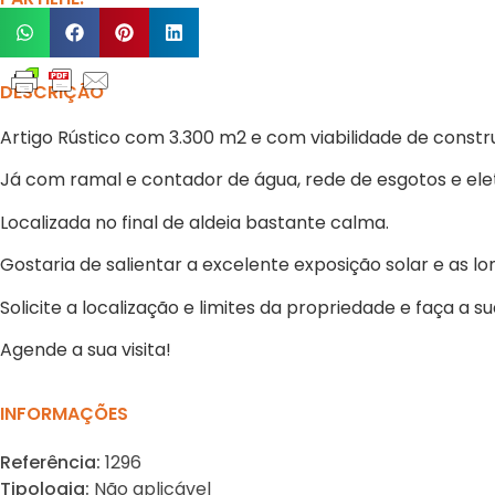
DESCRIÇÃO
Artigo Rústico com 3.300 m2 e com viabilidade de constr
Já com ramal e contador de água, rede de esgotos e elet
Localizada no final de aldeia bastante calma.
Gostaria de salientar a excelente exposição solar e as lo
Solicite a localização e limites da propriedade e faça a s
Agende a sua visita!
INFORMAÇÕES
Referência:
1296
Tipologia:
Não aplicável