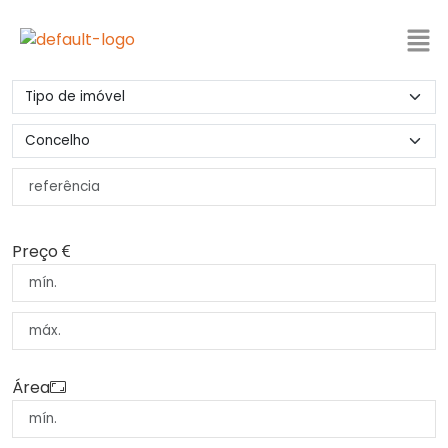
Preço
Área