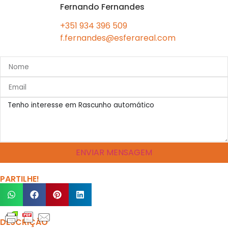
Fernando Fernandes
+351 934 396 509
f.fernandes@esferareal.com
ENVIAR MENSAGEM
PARTILHE!
DESCRIÇÃO