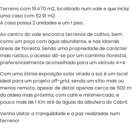
Terreno com 19.470 m2, localizado num vale e que inclui
uma casa com 52.91 m2.
A casa possui 2 unidades e um 1 piso.
Ao centro do vale encontra terrenos de cultivo, bem
como um poço com água abundante, e nas laterais
áreas de floresta. Sendo uma propriedade de carácter
mais rústico, o acesso dá-se por um caminho florestal,
preferencialmente aconselhado para um veículo 4×4.
Com uma ótima exposição solar virada a sul, é um local
ideal para um projeto
off-grid
, sendo um sítio mais ou
menos remoto, apesar de distar apenas cerca de 500 m
da aldeia mais próxima, com café e minimercado, e
pouco mais de 1 Km até às águas da albufeira do Cabril.
Venha visitar a tranquilidade e a paz realizadas num
terreno!