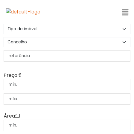
Preço
Área