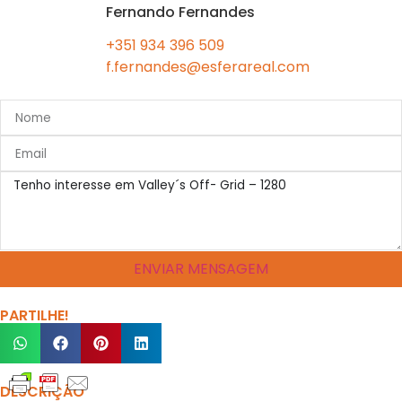
Fernando Fernandes
+351 934 396 509
f.fernandes@esferareal.com
ENVIAR MENSAGEM
PARTILHE!
DESCRIÇÃO