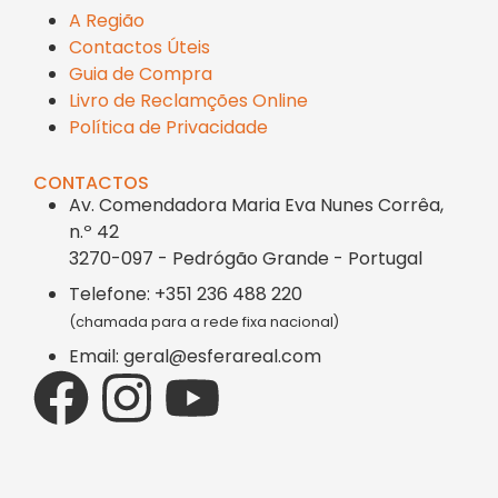
A Região
Contactos Úteis
Guia de Compra
Livro de Reclamções Online
Política de Privacidade
CONTACTOS
Av. Comendadora Maria Eva Nunes Corrêa,
n.º 42
3270-097 - Pedrógão Grande - Portugal
Telefone: +351 236 488 220
(chamada para a rede fixa nacional)
Email: geral@esferareal.com