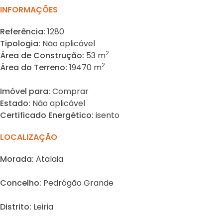
INFORMAÇÕES
Referência:
1280
Tipologia:
Não aplicável
2
Área de Construção:
53 m
2
Área do Terreno:
19470 m
Imóvel para:
Comprar
Estado:
Não aplicável
Certificado Energético:
isento
LOCALIZAÇÃO
Morada:
Atalaia
Concelho:
Pedrógão Grande
Distrito:
Leiria