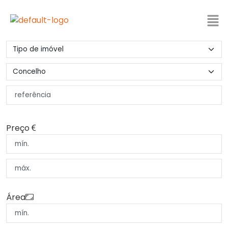
Preço
Área