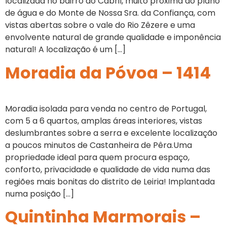
localizada no bairro do Cabril, muito próxima do plano
de água e do Monte de Nossa Sra. da Confiança, com
vistas abertas sobre o vale do Rio Zêzere e uma
envolvente natural de grande qualidade e imponência
natural! A localização é um […]
Moradia da Póvoa – 1414
Moradia isolada para venda no centro de Portugal,
com 5 a 6 quartos, amplas áreas interiores, vistas
deslumbrantes sobre a serra e excelente localização
a poucos minutos de Castanheira de Pêra.Uma
propriedade ideal para quem procura espaço,
conforto, privacidade e qualidade de vida numa das
regiões mais bonitas do distrito de Leiria! Implantada
numa posição […]
Quintinha Marmorais –